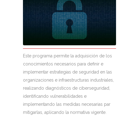
Este programa permite la adquisición de los
conocimientos necesarios para definir e
implementar estrategias de seguridad en las
organizaciones e infraestructuras industriales,
realizando diagnósticos de ciberseguridad,
identificando vulnerabilidades e
implementando las medidas necesarias par
mitigarlas, aplicando la normativa vigente.
Duración: 720h.