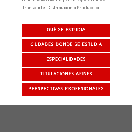
funcionales de: Logística, Operaciones,
Transporte, Distribución o Producción
QUÉ SE ESTUDIA
CIUDADES DONDE SE ESTUDIA
ESPECIALIDADES
TITULACIONES AFINES
PERSPECTIVAS PROFESIONALES