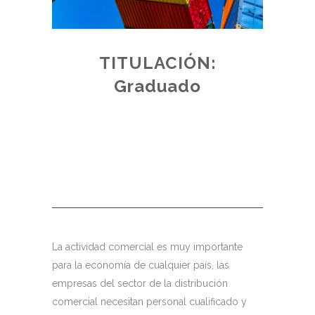
TITULACIÓN:
E:
Graduado
ADO
de plazas
 acceso,
junto a los
La actividad comercial es muy importante
para la economía de cualquier país, las
empresas del sector de la distribución
comercial necesitan personal cualificado y