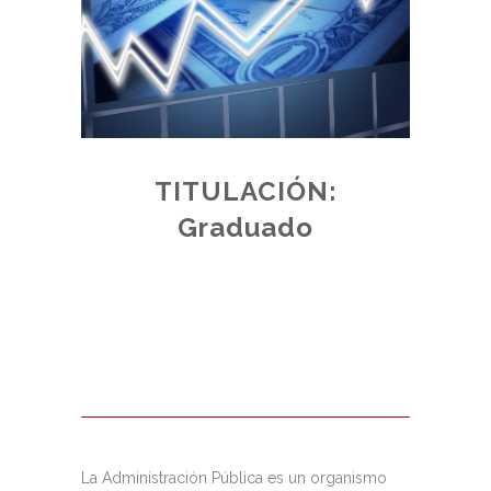
TITULACIÓN:
E:
Graduado
ADO
de plazas
 acceso,
junto a los
La Administración Pública es un organismo