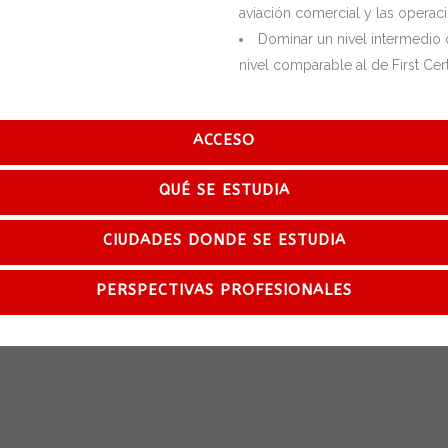
aviación comercial y las operac
Dominar un nivel intermedio
nivel comparable al de First Certi
ACCESO
QUÉ SE ESTUDIA
CIUDADES DONDE SE ESTUDIA
PERSPECTIVAS PROFESIONALES