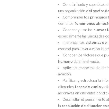
Conocimiento y capacidad de
una organización
del sector d
Comprender los
principios 
como los
fenómenos atmosf
Conocer y usar las
nuevas t
especialmente las vinculadas co
Interpretar los
sistemas de 
espacial para llevar a cabo la n
Conocer los factores que pu
humano
durante el vuelo.
Aplicar el conocimiento de 
aviación.
Planificar y estructurar la in
diferentes
fases de vuelo
y ef
aeronaves en diferentes condici
Desarrollar el pensamiento a
la
resolución de situaciones