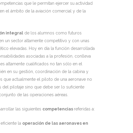
mpetencias que le permitan ejercer su actividad
en el ámbito de la aviación comercial y de la
ón integral
de los alumnos como futuros
 en un sector altamente competitivo y con unas
ico elevadas. Hoy en día la función desarrollada
onsabilidades asociadas a la profesión, conlleva
es altamente cualificados no tan sólo en el
én en su gestión, coordinación de la cabina y
es que actualmente el piloto de una aeronave no
s del pilotaje sino que debe ser lo suficiente
 conjunto de las operaciones aéreas.
rrollar las siguientes
competencias
referidas a:
eficiente la
operación de las aeronaves en