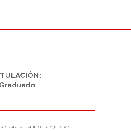
ITULACIÓN:
Graduado
oporcionar al alumno un conjunto de