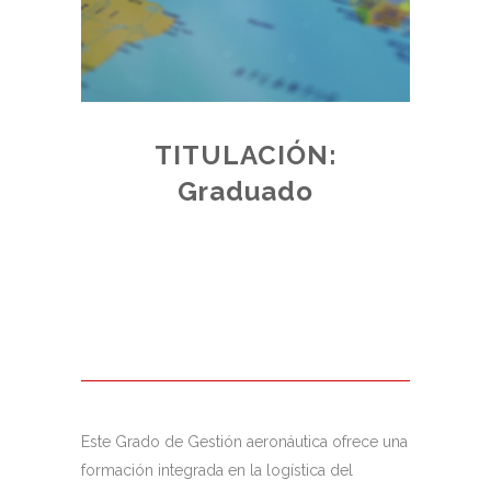
TITULACIÓN:
E:
Graduado
ADO
de plazas
 acceso,
junto a los
Este Grado de Gestión aeronáutica ofrece una
formación integrada en la logística del