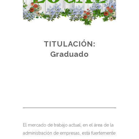
TITULACIÓN:
E:
Graduado
ADO
de plazas
 acceso,
junto a los
El mercado de trabajo actual, en el área de la
administración de empresas, está fuertemente