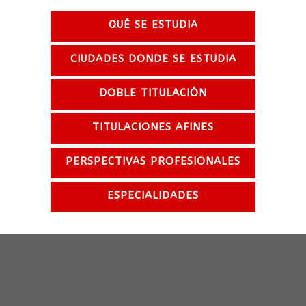
QUÉ SE ESTUDIA
CIUDADES DONDE SE ESTUDIA
DOBLE TITULACIÓN
TITULACIONES AFINES
PERSPECTIVAS PROFESIONALES
ESPECIALIDADES