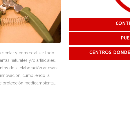
Técnico en 
CONT
PUE
CENTROS DONDE 
resentar y comercializar todo
tas naturales y/o artificiales,
ntos de la elaboración artesana
 innovación, cumpliendo la
de protección medioambiental.