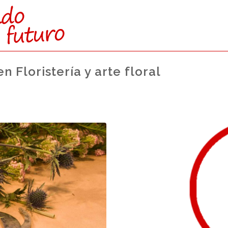
n Floristería y arte floral
Du
Acceso desde
Formativ