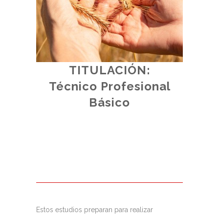
TITULACIÓN:
SO.
Técnico Profesional
(
Básico
al.
Estos estudios preparan para realizar