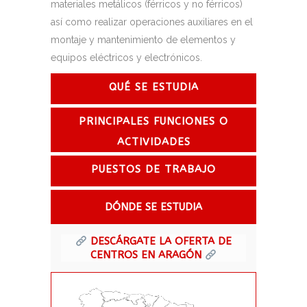
materiales metálicos (férricos y no férricos)
así como realizar operaciones auxiliares en el
montaje y mantenimiento de elementos y
equipos eléctricos y electrónicos.
QUÉ SE ESTUDIA
PRINCIPALES FUNCIONES O
ACTIVIDADES
PUESTOS DE TRABAJO
DÓNDE SE ESTUDIA
DESCÁRGATE LA OFERTA DE
CENTROS EN ARAGÓN