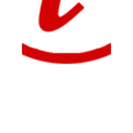
Técnico Superior en Comercio
Internacional,
Técnico Superior en Gestión de Ventas
y Espacios Comerciales
Técnico Superior en Estilismo y
Dirección de Peluquería,
Técnico Superior en Producción de
Audiovisuales y Espectáculos
Técnico Superior en Asesoría de
Imagen Personal y Corporativa
Técnico Superior en Diseño y Edición
de Publicaciones Impresas y