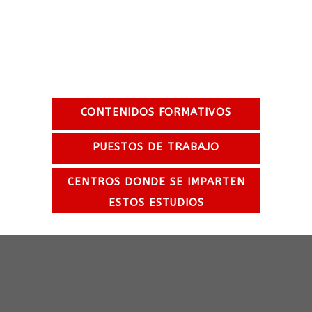
Multimedia
Técnico Superior en Diseño y Gestión
de Producción Gráfica
CONTENIDOS FORMATIVOS
PUESTOS DE TRABAJO
CENTROS DONDE SE IMPARTEN
ESTOS ESTUDIOS