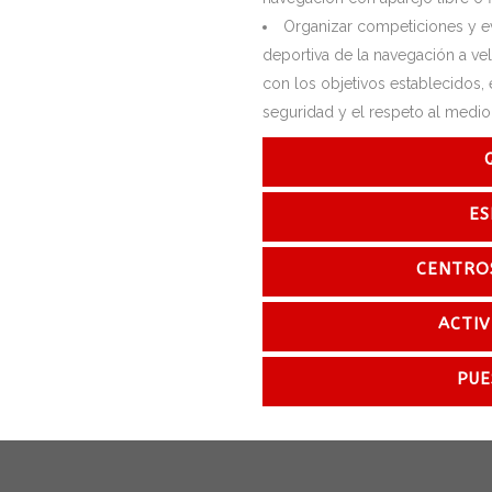
Organizar competiciones y eve
deportiva de la navegación a vel
con los objetivos establecidos, 
seguridad y el respeto al medio 
ES
CENTRO
ACTIV
PUE