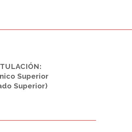
ITULACIÓN:
nico Superior
ado Superior)