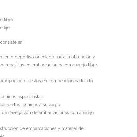
o libre.
 fijo.
consiste en:
amiento deportivo orientado hacia la obtención y
en regatistas en embarcaciones con aparejo libre
a participación de estos en competiciones de alto
técnicos especialistas
reas de los técnicos a su cargo
eas de navegación de embarcaciones con aparejo
nstrucción de embarcaciones y material de
ijo