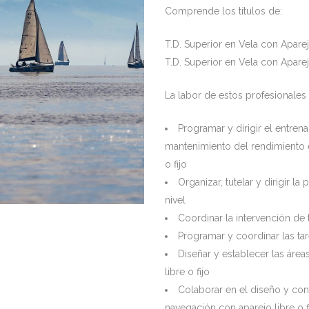
Comprende los títulos de:
T.D. Superior en Vela con Aparej
T.D. Superior en Vela con Aparejo
La labor de estos profesionales 
Programar y dirigir el entren
mantenimiento del rendimiento 
o fijo
Organizar, tutelar y dirigir l
nivel
Coordinar la intervención de 
Programar y coordinar las ta
Diseñar y establecer las ár
libre o fijo
Colaborar en el diseño y co
navegación con aparejo libre o f