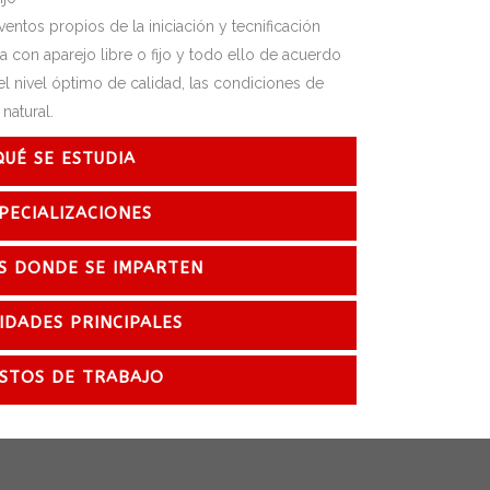
ntos propios de la iniciación y tecnificación
a con aparejo libre o fijo y todo ello de acuerdo
el nivel óptimo de calidad, las condiciones de
natural.
QUÉ SE ESTUDIA
PECIALIZACIONES
S DONDE SE IMPARTEN
IDADES PRINCIPALES
STOS DE TRABAJO