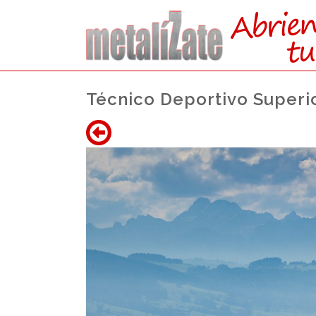
Técnico Deportivo Superio
ACCEDE
Universid
Acceso al Mundo