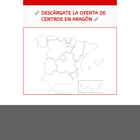
DESCÁRGATE LA OFERTA DE
CENTROS EN ARAGÓN