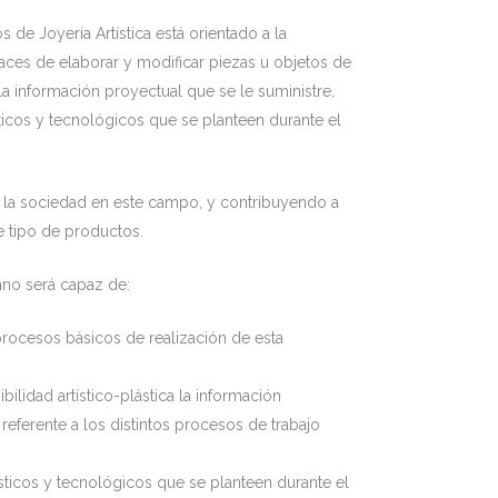
 de Joyería Artística está orientado a la
ces de elaborar y modificar piezas u objetos de
 la información proyectual que se le suministre,
ticos y tecnológicos que se planteen durante el
 la sociedad en este campo, y contribuyendo a
te tipo de productos.
mno será capaz de:
rocesos básicos de realización de esta
bilidad artístico-plástica la información
 referente a los distintos procesos de trabajo
sticos y tecnológicos que se planteen durante el