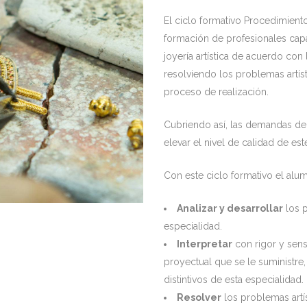
El ciclo formativo Procedimientos
formación de profesionales capa
joyería artística de acuerdo con
resolviendo los problemas artís
proceso de realización.
Cubriendo así, las demandas de
elevar el nivel de calidad de es
Con este ciclo formativo el alu
Analizar y desarrollar
los p
especialidad.
Interpretar
con rigor y sensi
proyectual que se le suministre,
distintivos de esta especialidad.
Resolver
los problemas artí