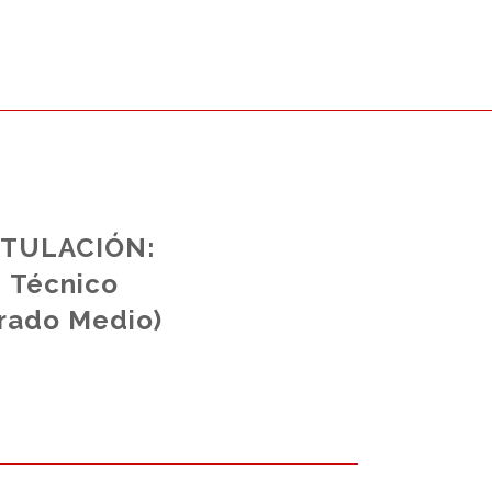
ITULACIÓN:
Técnico
rado Medio)