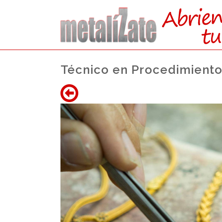
Técnico en Procedimientos
ACCEDE
Bachillera
Acceso a Grado 
Acceso al Mundo