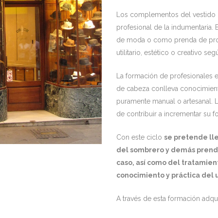
Los complementos del vestido co
profesional de la indumentaria
de moda o como prenda de prot
utilitario, estético o creativo se
La formación de profesionales 
de cabeza conlleva conocimiento
puramente manual o artesanal. L
de contribuir a incrementar su f
Con este ciclo
se pretende lle
del sombrero y demás prendas
caso, así como del tratamiento
conocimiento y práctica del u
A través de esta formación adqui