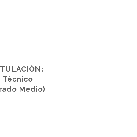
ITULACIÓN:
Técnico
rado Medio)