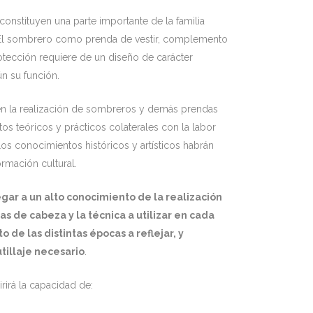
nstituyen una parte importante de la familia
. El sombrero como prenda de vestir, complemento
ección requiere de un diseño de carácter
gún su función.
en la realización de sombreros y demás prendas
s teóricos y prácticos colaterales con la labor
os conocimientos históricos y artísticos habrán
ormación cultural.
gar a un alto conocimiento de la realización
 de cabeza y la técnica a utilizar en cada
 de las distintas épocas a reflejar, y
tillaje necesario
.
rirá la capacidad de: