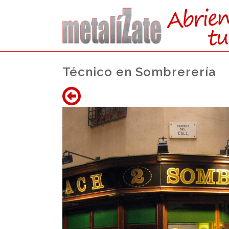
Técnico en Sombrerería
ACCEDE
Bachillera
Acceso a Grado 
Acceso al Mundo