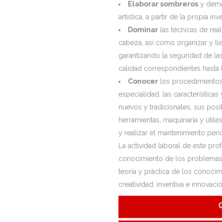
Elaborar sombreros
y demá
artística, a partir de la propia 
Dominar
las técnicas de re
cabeza, así como organizar y lle
garantizando la seguridad de la
calidad correspondientes hasta
Conocer
los procedimientos 
especialidad, las características
nuevos y tradicionales, sus posib
herramientas, maquinaria y útile
y realizar el mantenimiento per
La actividad laboral de este pro
conocimiento de los problemas d
teoría y práctica de los conocim
creatividad, inventiva e innovaci