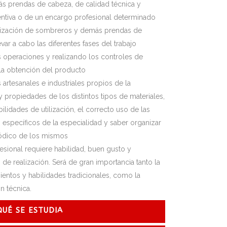
s prendas de cabeza, de calidad técnica y
inventiva o de un encargo profesional determinado
alización de sombreros y demás prendas de
var a cabo las diferentes fases del trabajo
s operaciones y realizando los controles de
 la obtención del producto
artesanales e industriales propios de la
 y propiedades de los distintos tipos de materiales,
ilidades de utilización, el correcto uso de las
s específicos de la especialidad y saber organizar
iódico de los mismos
fesional requiere habilidad, buen gusto y
e realización. Será de gran importancia tanto la
ientos y habilidades tradicionales, como la
ón técnica.
QUÉ SE ESTUDIA