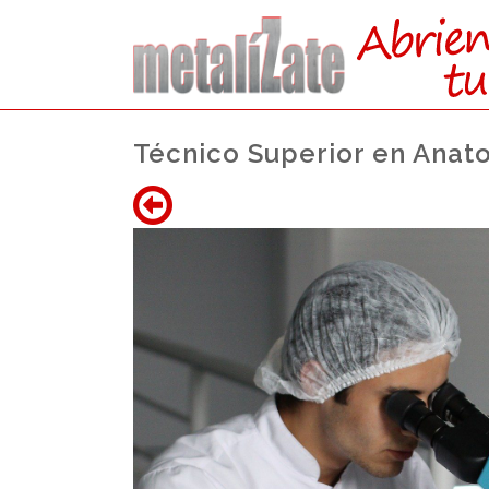
Técnico Superior en Anato
CONSIG
Acceso a la Uni
Acceso al Mundo