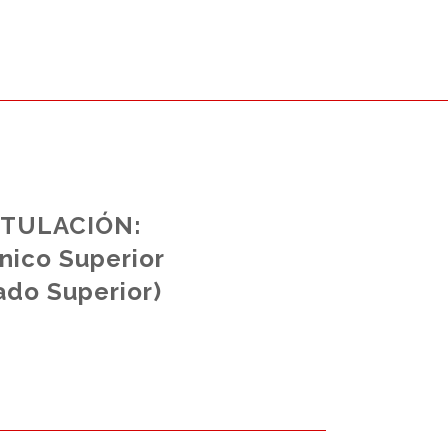
ITULACIÓN:
nico Superior
ado Superior)