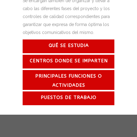
Se encargan también de organizar y llevar a
cabo las diferentes fases del proyecto y los
controles de calidad correspondientes para
garantizar que expresa de forma óptima los
objetivos comunicativos del mismo.
QUÉ SE ESTUDIA
CENTROS DONDE SE IMPARTEN
PRINCIPALES FUNCIONES O
ACTIVIDADES
PUESTOS DE TRABAJO