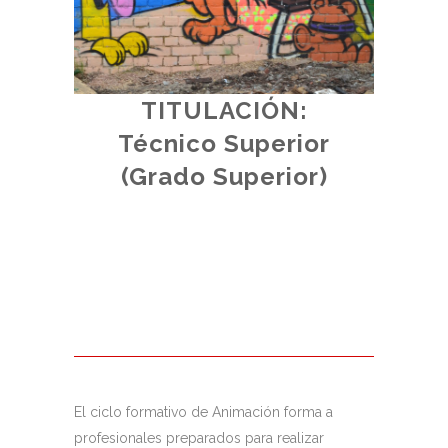
TITULACIÓN:
d.
Técnico Superior
iores.
(
(Grado Superior)
al.
El ciclo formativo de Animación forma a
profesionales preparados para realizar