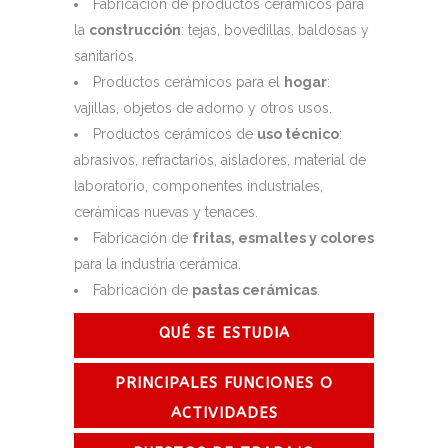
Fabricación de productos cerámicos para
la
construcción
: tejas, bovedillas, baldosas y
sanitarios.
Productos cerámicos para el
hogar
:
vajillas, objetos de adorno y otros usos.
Productos cerámicos de
uso técnico
:
abrasivos, refractarios, aisladores, material de
laboratorio, componentes industriales,
cerámicas nuevas y tenaces.
Fabricación de
fritas, esmaltes y colores
para la industria cerámica.
Fabricación de
pastas cerámicas
.
QUÉ SE ESTUDIA
PRINCIPALES FUNCIONES O
ACTIVIDADES