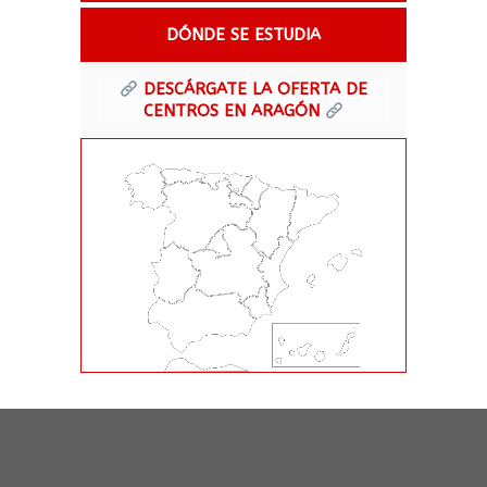
DÓNDE SE ESTUDIA
DESCÁRGATE LA OFERTA DE
CENTROS EN ARAGÓN