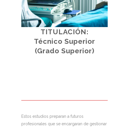
TITULACIÓN:
d.
Técnico Superior
al.
(
(Grado Superior)
Estos estudios preparan a futuros
profesionales que se encargaran de gestionar