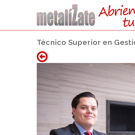
Técnico Superior en Gesti
CONSIG
Acceso a la Uni
Acceso al Mundo