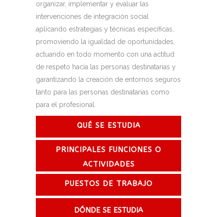
organizar, implementar y evaluar las
intervenciones de integración social
aplicando estrategias y técnicas específicas,
promoviendo la igualdad de oportunidades,
actuando en todo momento con una actitud
de respeto hacia las personas destinatarias y
garantizando la creación de entornos seguros
tanto para las personas destinatarias como
para el profesional.
QUÉ SE ESTUDIA
PRINCIPALES FUNCIONES O
ACTIVIDADES
PUESTOS DE TRABAJO
DÓNDE SE ESTUDIA