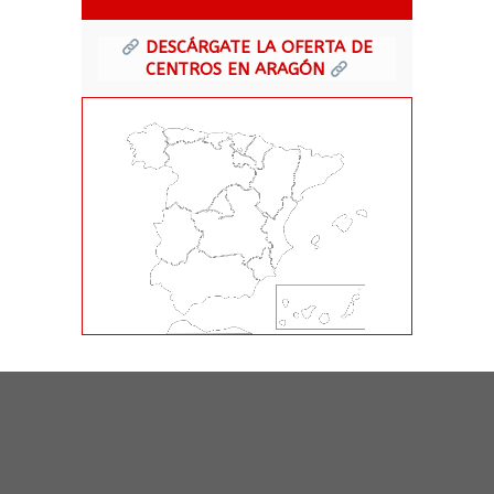
DESCÁRGATE LA OFERTA DE
CENTROS EN ARAGÓN