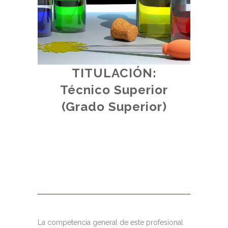
TITULACIÓN:
d.
Técnico Superior
al.
(
(Grado Superior)
La competencia general de este profesional