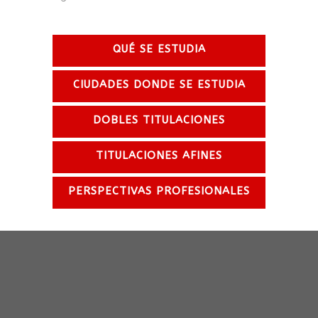
QUÉ SE ESTUDIA
CIUDADES DONDE SE ESTUDIA
DOBLES TITULACIONES
TITULACIONES AFINES
PERSPECTIVAS PROFESIONALES