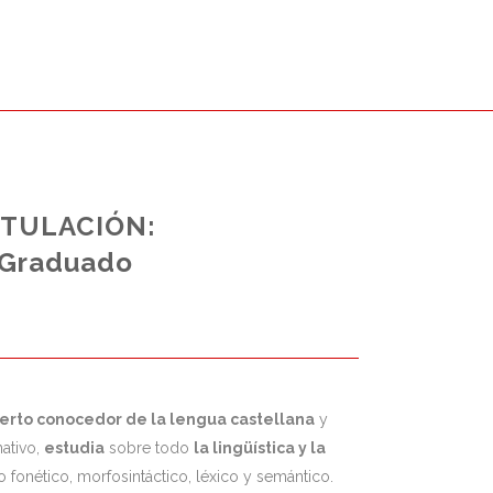
ITULACIÓN:
Graduado
erto conocedor de la lengua castellana
y
ativo,
estudia
sobre todo
la lingüística y la
 fonético, morfosintáctico, léxico y semántico.