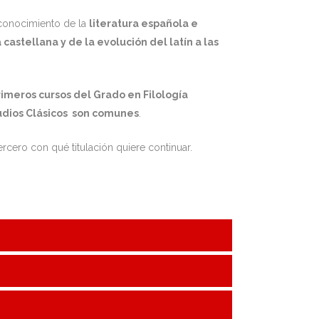
conocimiento de la
literatura española e
astellana y de la evolución del latín a las
rimeros cursos del Grado en Filología
tudios Clásicos son comunes
.
ercero con qué titulación quiere continuar.