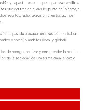
ación
y capacitarlos para que sepan
transmitir a
ntos
que ocurren en cualquier punto del planeta, a
os escritos, radio, televisión y, en los últimos
t.
mación ha pasado a ocupar una posición central en
ómico y social) y ámbitos (local y global).
dos de recoger, analizar y comprender la realidad
ión de la sociedad de una forma clara, eficaz y