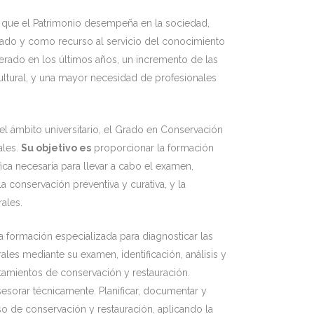
el que el Patrimonio desempeña en la sociedad,
ado y como recurso al servicio del conocimiento
nerado en los últimos años, un incremento de las
cultural, y una mayor necesidad de profesionales
el ámbito universitario, el Grado en Conservación
ales.
Su objetivo es
proporcionar la formación
ífica necesaria para llevar a cabo el examen,
a conservación preventiva y curativa, y la
rales.
 formación especializada para diagnosticar las
ales mediante su examen, identificación, análisis y
ratamientos de conservación y restauración.
sesorar técnicamente. Planificar, documentar y
o de conservación y restauración, aplicando la