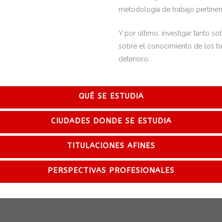
metodología de trabajo pertinen
Y por último, investigar tanto 
sobre el conocimiento de los bi
deterioro.
QUÉ SE ESTUDIA
CIUDADES DONDE SE ESTUDIA
TITULACIONES AFINES
PERSPECTIVAS PROFESIONALES