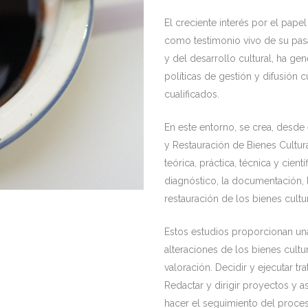
El creciente interés por el pap
como testimonio vivo de su pas
y del desarrollo cultural, ha ge
políticas de gestión y difusión 
cualificados.
En este entorno, se crea, desde 
y Restauración de Bienes Cultur
teórica, práctica, técnica y cient
diagnóstico, la documentación, l
restauración de los bienes cultu
Estos estudios proporcionan una
alteraciones de los bienes cultur
valoración. Decidir y ejecutar t
Redactar y dirigir proyectos y a
hacer el seguimiento del proces