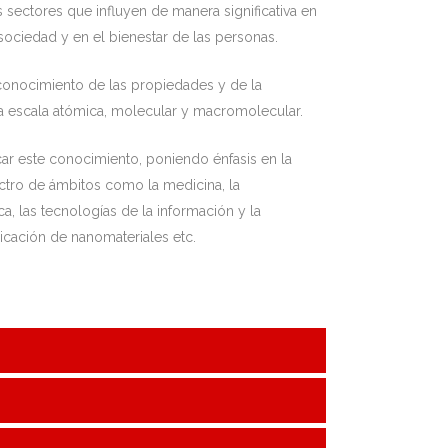
 sectores que influyen de manera significativa en
sociedad y en el bienestar de las personas.
conocimiento de las propiedades y de la
a escala atómica, molecular y macromolecular.
ar este conocimiento, poniendo énfasis en la
ctro de ámbitos como la medicina, la
ca, las tecnologías de la información y la
ricación de nanomateriales etc.