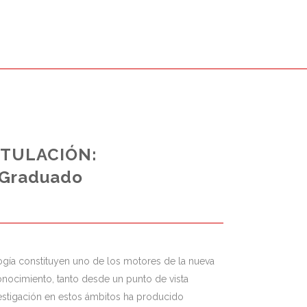
ITULACIÓN:
Graduado
ogía constituyen uno de los motores de la nueva
conocimiento, tanto desde un punto de vista
stigación en estos ámbitos ha producido