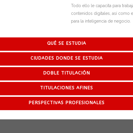
Todo ello le capacita para traba
contenidos digitales, así como 
para la inteligencia de negocio.
QUÉ SE ESTUDIA
CIUDADES DONDE SE ESTUDIA
DOBLE TITULACIÓN
TITULACIONES AFINES
PERSPECTIVAS PROFESIONALES