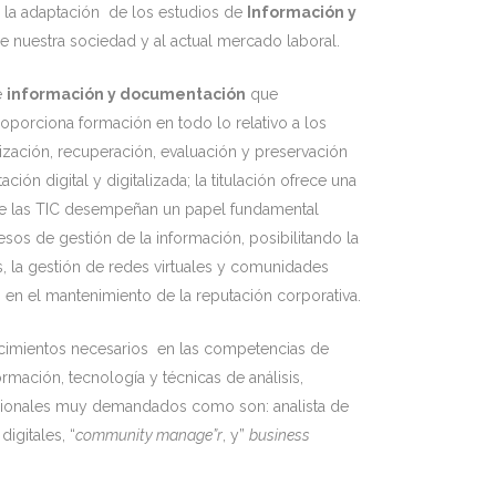
e la adaptación de los estudios de
Información y
de nuestra sociedad y al actual mercado laboral.
e
información y documentación
que
roporciona formación en todo lo relativo a los
zación, recuperación, evaluación y preservación
ión digital y digitalizada; la titulación ofrece una
de las TIC desempeñan un papel fundamental
os de gestión de la información, posibilitando la
s, la gestión de redes virtuales y comunidades
 en el mantenimiento de la reputación corporativa.
cimientos necesarios en las competencias de
rmación, tecnología y técnicas de análisis,
esionales muy demandados como son: analista de
igitales, “
community manage”r
, y”
business