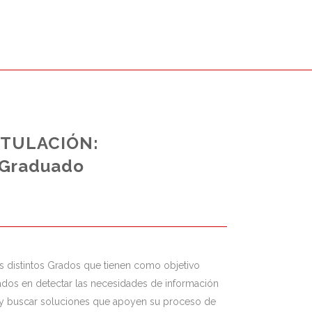
ITULACIÓN:
Graduado
s distintos Grados que tienen como objetivo
ados en detectar las necesidades de información
s y buscar soluciones que apoyen su proceso de