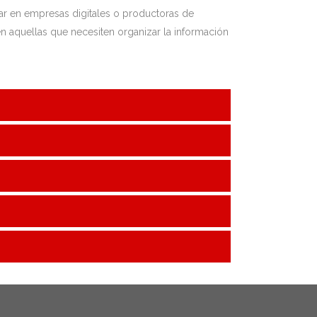
jar en empresas digitales o productoras de
en aquellas que necesiten organizar la información