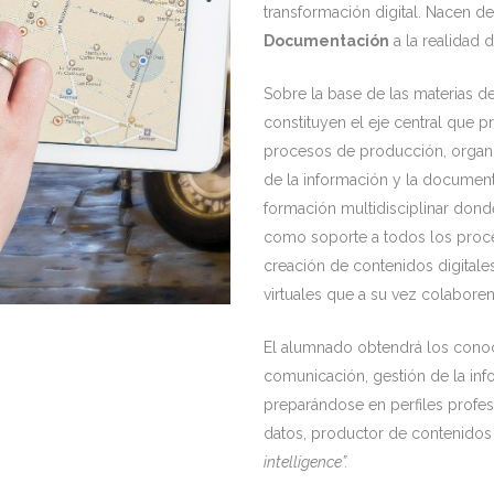
transformación digital. Nacen d
Documentación
a la realidad 
Sobre la base de las materias d
constituyen el eje central que p
procesos de producción, organi
de la información y la documentac
formación multidisciplinar don
como soporte a todos los proces
creación de contenidos digitale
virtuales que a su vez colaboren
El alumnado obtendrá los cono
comunicación, gestión de la info
preparándose en perfiles prof
datos, productor de contenidos d
intelligence”.