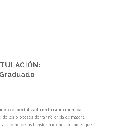
ITULACIÓN:
Graduado
niero especializado en la rama química
o de los procesos de transferencia de materia,
o; así como de las transformaciones químicas que