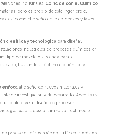
talaciones industriales.
Coincide con el Químico
 materias; pero es propio de este Ingeniero el
cas, así como el diseño de los procesos y fases
n científica y tecnológica
para diseñar,
instalaciones industriales de procesos químicos en
ier tipo de mezcla o sustancia para su
 acabado, buscando el óptimo económico y
e enfoca
al diseño de nuevos materiales y
tante de investigación y de desarrollo. Además es
 que contribuye al diseño de procesos
nologías para la descontaminación del medio
 de productos básicos (ácido sulfúrico, hidróxido